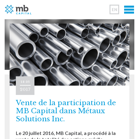
EN
18.05
2017
Vente de la participation de
MB Capital dans Métaux
Solutions Inc.
Le 20 juillet 2016, MB Capital, a procédé à la