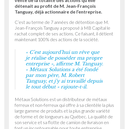
vente de la totalité des actions qu’elle
détenait au profit de M. Jean-François
Tanguay, déjà actionnaire de l’entreprise.
C’est au terme de 7 années de détention que M.
Jean-François Tanguay a proposé à MB Capital le
rachat complet de ses actions. Ce faisant, il détient
maintenant 100% des actions de la société.
« C’est aujourd’hui un rêve que
je réalise de posséder ma propre
entreprise », affirme M. Tanguay.
« Métaux Solutions a été fondé
par mon père, M. Robert
Tanguay, et j’y ai travaillé depuis
le tout début » rajoute-t-il.
Métaux Solutions est un distributeur de métaux
ferreux et non-ferreux qui offre à sa clientèle la plus
large gamme de produits et la plus grande variété
de forme et de longueurs au Québec. La qualité de
son service et sa flotte de camion de livraison en
font un incontournable pour toute entreprise