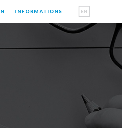
EN
ON
INFORMATIONS