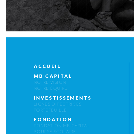
ACCUEIL
MB CAPITAL
NOTRE VISION
NOTRE ÉQUIPE
INVESTISSEMENTS
LIGNES DIRECTRICES
PORTEFEUILLE
FONDATION
FONDATION MB CAPITAL
BOURSE SCOLAIRE