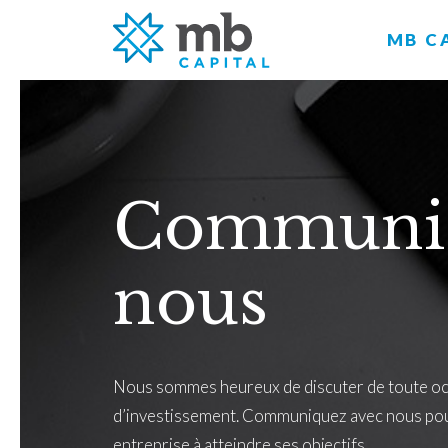
MB C
Communiq
nous
Nous sommes heureux de discuter de toute occ
d’investissement. Communiquez avec nous po
entreprise à atteindre ses objectifs.