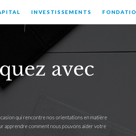
APITAL
INVESTISSEMENTS
FONDATI
uez avec
asion qui rencontre nos orientations en matière
ur apprendre comment nous pouvons aider votre