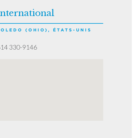
International
TOLEDO (OHIO), ÉTATS-UNIS
14 330-9146