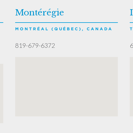
Montérégie
MONTRÉAL (QUÉBEC), CANADA
819-679-6372
6