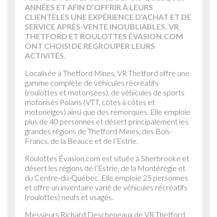
ANNÉES ET AFIN D’OFFRIR À LEURS
CLIENTÈLES UNE EXPÉRIENCE D’ACHAT ET DE
SERVICE APRÈS-VENTE INOUBLIABLES, VR
THETFORD ET ROULOTTES ÉVASION.COM
ONT CHOISI DE REGROUPER LEURS
ACTIVITÉS.
Localisée à Thetford Mines, VR Thetford offre une
gamme complète de véhicules récréatifs
(roulottes et motorisées), de véhicules de sports
motorisés Polaris (VTT, côtes à côtes et
motoneiges) ainsi que des remorques. Elle emploie
plus de 40 personnes et désert principalement les
grandes régions de Thetford Mines, des Bois-
Francs, de la Beauce et de l’Estrie.
Roulottes Évasion.com est située à Sherbrooke et
désert les régions de l’Estrie, de la Montérégie et
du Centre-du-Québec. Elle emploie 25 personnes
et offre un inventaire varié de véhicules récréatifs
(roulottes) neufs et usagés.
Messieurs Richard Descheneaux de VR Thetford