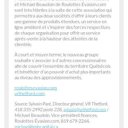
et Michael Beaudoin de Roulottes Évasion.com
sont très fébriles à la suite de cette association qui
permettra aux deux sociétés d’offrir à leurs clients
une gamme de produits étendues, un service en
ligne amélioré et s’inspirer des forces respectives
de chaque organisation pour offrir un service
après-vente à la hauteur des attentes de la
clientèle.
À court et moyen terme, le nouveau groupe
souhaite s’associer à d’autres concessionnaires
afin de couvrir l’ensemble du territoire Québécois
et bénéficier d’un pouvoir d’achat plus importants
au niveau des approvisionnements.
roulottesevasion.com
vrthetford.com
Source: Sylvain Paré, Directeur général, VR Thetford,
418 335-2992 poste 228,
sylvain@vrthetford.com
/
Michael Beaudoin, Vice-président finances,
Roulottes Évasion.com, 819 679-2264,
michael@mbcapital.ca