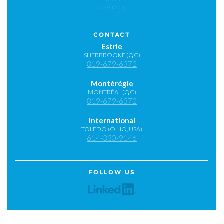
CONTACT
CONTACT
Estrie
SHERBROOKE (QC)
819-679-6372
Montérégie
MONTRÉAL (QC)
819-679-6372
International
TOLEDO (OHIO, USA)
614-330-9146
FOLLOW US