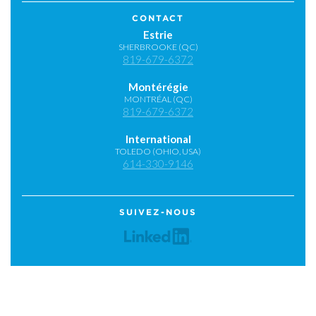
CONTACT
Estrie
SHERBROOKE (QC)
819-679-6372
Montérégie
MONTRÉAL (QC)
819-679-6372
International
TOLEDO (OHIO, USA)
614-330-9146
SUIVEZ-NOUS