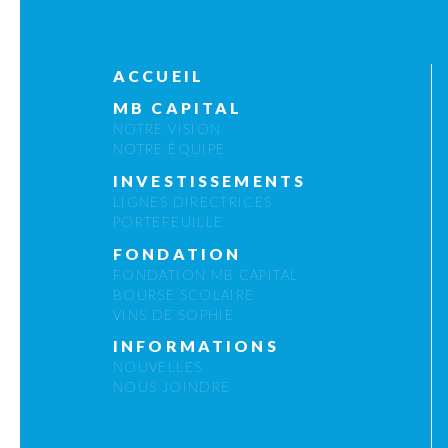
ACCUEIL
MB CAPITAL
NOTRE VISION
NOTRE ÉQUIPE
INVESTISSEMENTS
LIGNES DIRECTRICES
PORTEFEUILLE
FONDATION
FONDATION MB CAPITAL
BOURSE SCOLAIRE
VINS DE SOPHIE
INFORMATIONS
NOUVELLES
NOUS JOINDRE