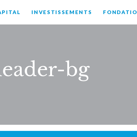
APITAL
INVESTISSEMENTS
FONDATI
eader-bg