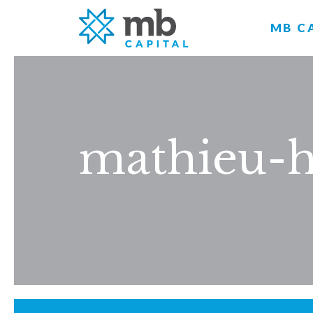
MB C
mathieu-h