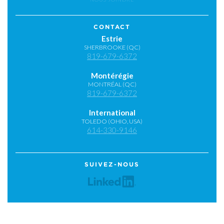
CONTACT
Estrie
SHERBROOKE (QC)
819-679-6372
Montérégie
MONTRÉAL (QC)
819-679-6372
International
TOLEDO (OHIO, USA)
614-330-9146
SUIVEZ-NOUS