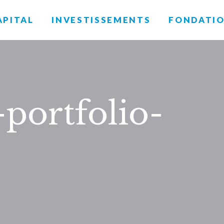
APITAL
INVESTISSEMENTS
FONDATI
portfolio-