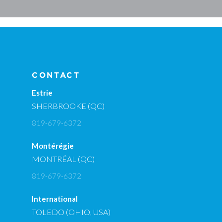
CONTACT
Estrie
SHERBROOKE (QC)
819-679-6372
Montérégie
MONTRÉAL (QC)
819-679-6372
International
TOLEDO (OHIO, USA)