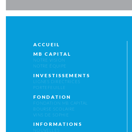
ACCUEIL
MB CAPITAL
NOTRE VISION
NOTRE ÉQUIPE
INVESTISSEMENTS
LIGNES DIRECTRICES
PORTEFEUILLE
FONDATION
FONDATION MB CAPITAL
BOURSE SCOLAIRE
VINS DE SOPHIE
INFORMATIONS
NOUVELLES