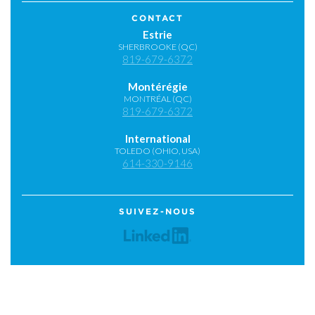
CONTACT
Estrie
SHERBROOKE (QC)
819-679-6372
Montérégie
MONTRÉAL (QC)
819-679-6372
International
TOLEDO (OHIO, USA)
614-330-9146
SUIVEZ-NOUS