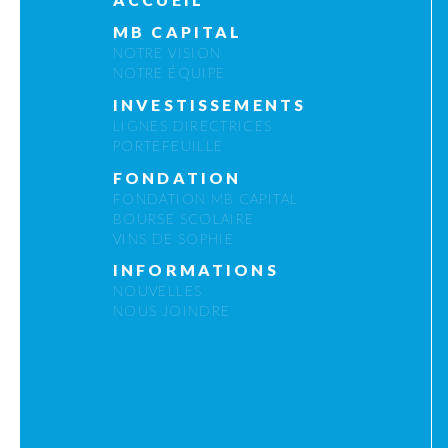
MB CAPITAL
NOTRE VISION
NOTRE ÉQUIPE
INVESTISSEMENTS
LIGNES DIRECTRICES
PORTEFEUILLE
FONDATION
FONDATION MB CAPITAL
BOURSE SCOLAIRE
VINS DE SOPHIE
INFORMATIONS
NOUVELLES
NOUS JOINDRE