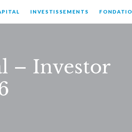
APITAL
INVESTISSEMENTS
FONDATI
l – Investor
6