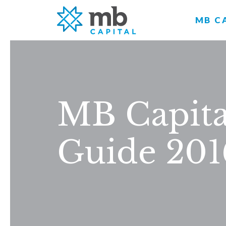
MB C
MB Capita
Guide 201