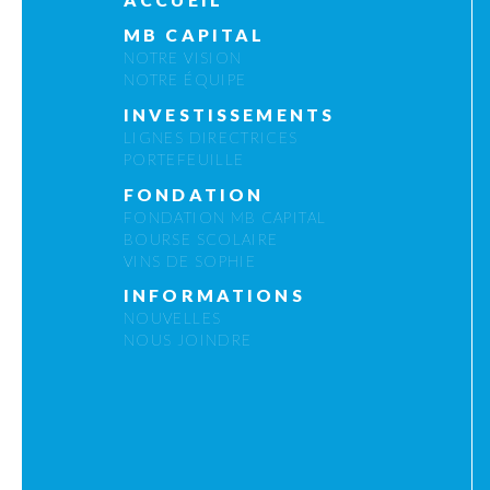
MB CAPITAL
NOTRE VISION
NOTRE ÉQUIPE
INVESTISSEMENTS
LIGNES DIRECTRICES
PORTEFEUILLE
FONDATION
FONDATION MB CAPITAL
BOURSE SCOLAIRE
VINS DE SOPHIE
INFORMATIONS
NOUVELLES
NOUS JOINDRE