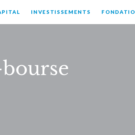
APITAL
INVESTISSEMENTS
FONDATI
-bourse