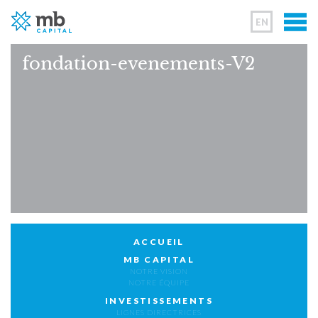
EN
fondation-evenements-V2
ACCUEIL
MB CAPITAL
NOTRE VISION
NOTRE ÉQUIPE
INVESTISSEMENTS
LIGNES DIRECTRICES